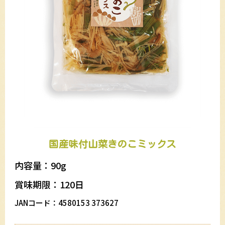
国産味付山菜きのこミックス
内容量：90g
賞味期限：120日
JANコード：4580153 373627