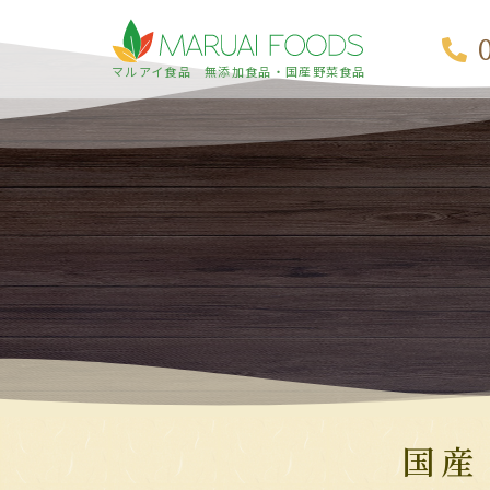
マルアイ食品 無添加食品・国産野菜食品
国産