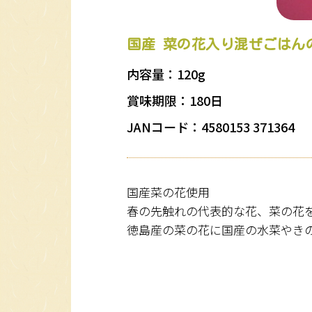
国産 菜の花入り混ぜごはんの素
内容量：120g
賞味期限：180日
JANコード：4580153 371364
国産菜の花使用
春の先触れの代表的な花、菜の花を
徳島産の菜の花に国産の水菜やきのこ