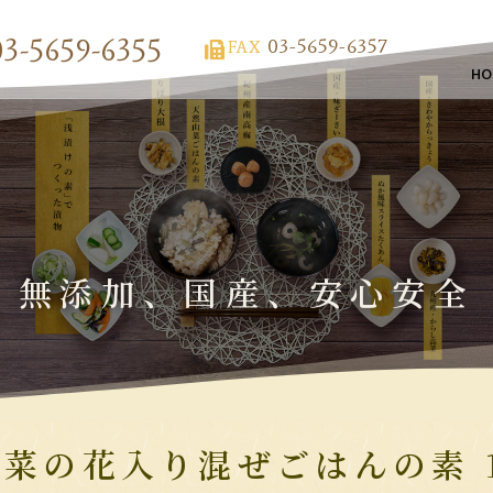
03-5659-6355
03-5659-6357
FAX
HO
無添加、国産、安心安全
 菜の花入り混ぜごはんの素 1