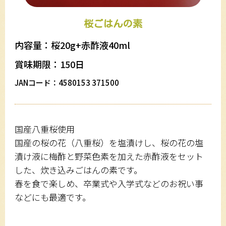
桜ごはんの素
内容量：桜20g+赤酢液40ml
賞味期限：150日
JANコード：4580153 371500
国産八重桜使用
国産の桜の花（八重桜）を塩漬けし、桜の花の塩
漬け液に梅酢と野菜色素を加えた赤酢液をセット
した、炊き込みごはんの素です。
春を食で楽しめ、卒業式や入学式などのお祝い事
などにも最適です。