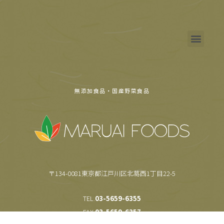
無添加食品・国産野菜食品
〒134-0081東京都江戸川区北葛西1丁目22-5
TEL.
03-5659-6355
FAX.
03-5659-6357