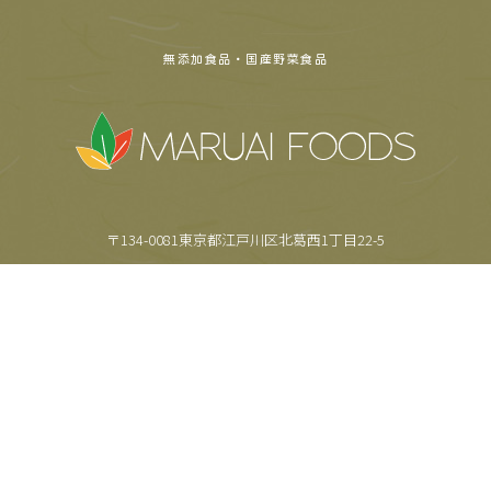
無添加食品・国産野菜食品
〒134-0081東京都江戸川区北葛西1丁目22-5
TEL.
03-5659-6355
FAX.
03-5659-6357