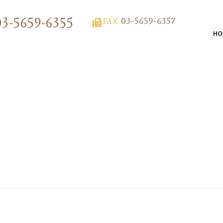
03-5659-6355
03-5659-6357
FAX
HO