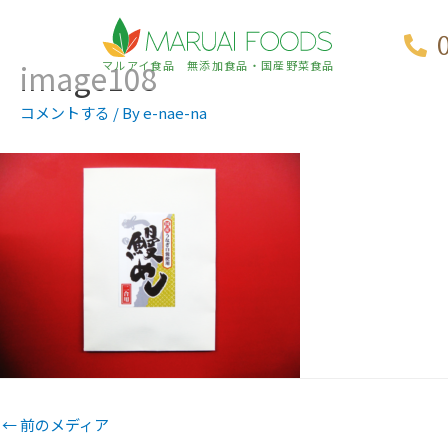
image108
マルアイ食品 無添加食品・国産野菜食品
コメントする
/ By
e-nae-na
←
前のメディア