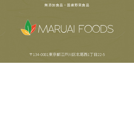
無添加食品・国産野菜食品
〒134-0081東京都江戸川区北葛西1丁目22-5
TEL.
03-5659-6355
FAX.
03-5659-6357