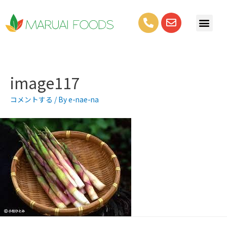
image117
コメントする
/ By
e-nae-na