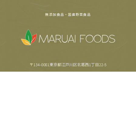
無添加食品・国産野菜食品
〒134-0081東京都江戸川区北葛西1丁目22-5
TEL.
03-5659-6355
FAX.
03-5659-6357