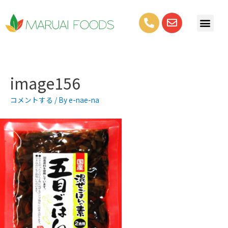
image156
コメントする
/ By
e-nae-na