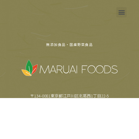
無添加食品・国産野菜食品
〒134-0081東京都江戸川区北葛西1丁目22-5
TEL.
03-5659-6355
FAX.
03-5659-6357