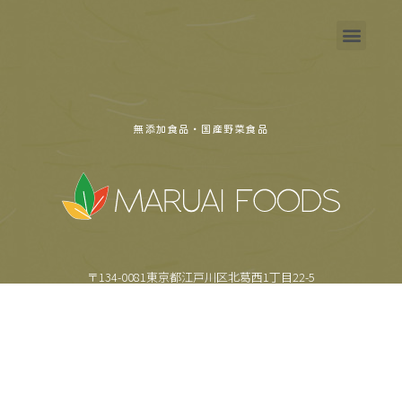
無添加食品・国産野菜食品
〒134-0081東京都江戸川区北葛西1丁目22-5
TEL.
03-5659-6355
FAX.
03-5659-6357