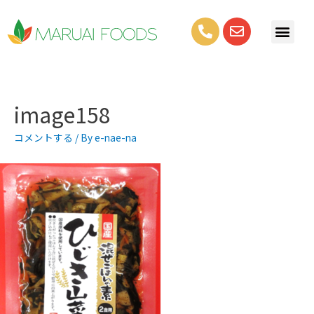
image158
コメントする
/ By
e-nae-na