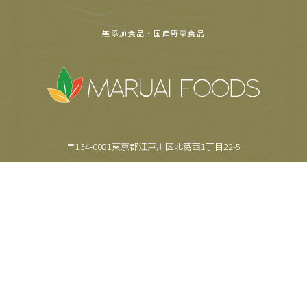
無添加食品・国産野菜食品
〒134-0081東京都江戸川区北葛西1丁目22-5
TEL.
03-5659-6355
FAX.
03-5659-6357