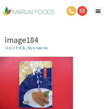
image184
コメントする
/ By
e-nae-na