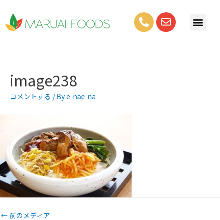
image238
コメントする
/ By
e-nae-na
←
前のメディア