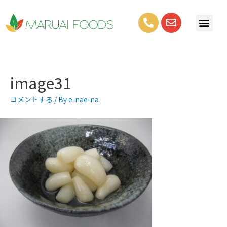
image31
コメントする
/ By
e-nae-na