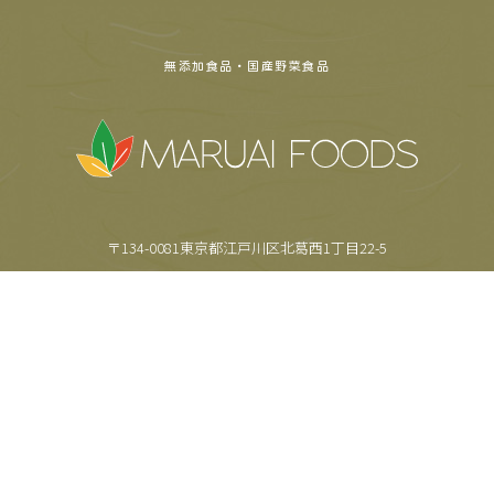
無添加食品・国産野菜食品
〒134-0081東京都江戸川区北葛西1丁目22-5
TEL.
03-5659-6355
FAX.
03-5659-6357