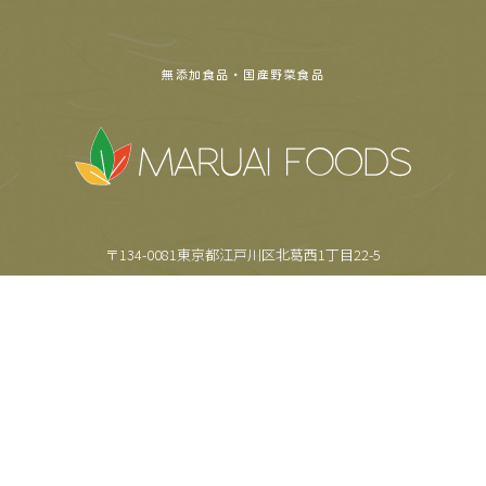
無添加食品・国産野菜食品
〒134-0081東京都江戸川区北葛西1丁目22-5
TEL.
03-5659-6355
FAX.
03-5659-6357