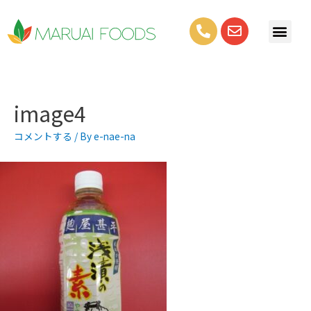
image4
コメントする
/ By
e-nae-na