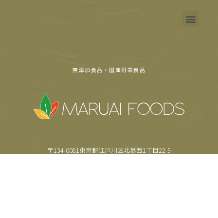
無添加食品・国産野菜食品
〒134-0081東京都江戸川区北葛西1丁目22-5
TEL.
03-5659-6355
FAX.
03-5659-6357