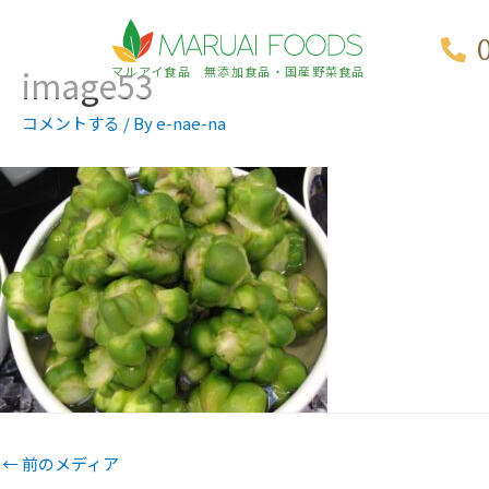
image53
マルアイ食品 無添加食品・国産野菜食品
コメントする
/ By
e-nae-na
←
前のメディア