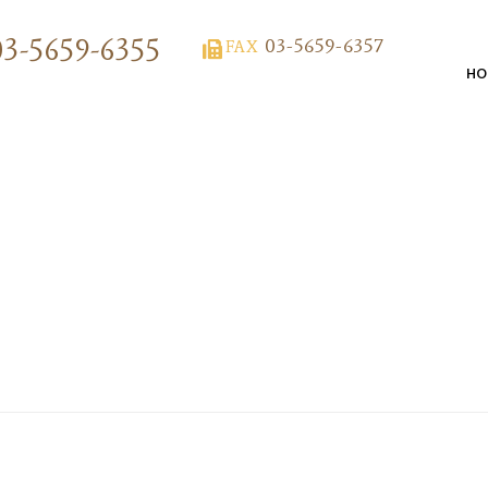
03-5659-6355
03-5659-6357
FAX
HO