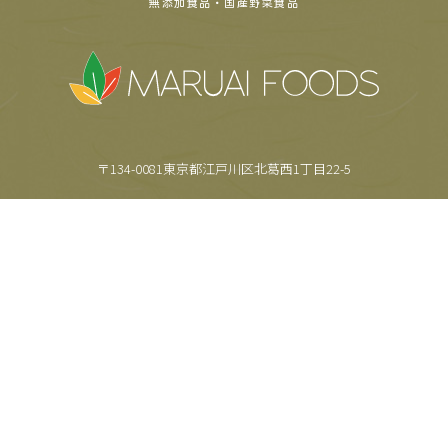
無添加食品・国産野菜食品
〒134-0081東京都江戸川区北葛西1丁目22-5
TEL.
03-5659-6355
FAX.
03-5659-6357