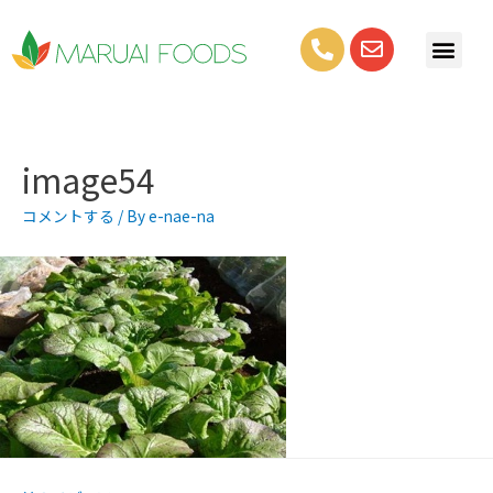
image54
コメントする
/ By
e-nae-na