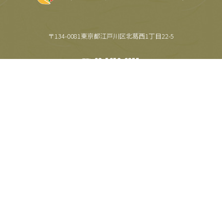
〒134-0081東京都江戸川区北葛西1丁目22-5
TEL.
03-5659-6355
FAX.
03-5659-6357
Copyright(c) 株式会社マルアイ食品 All Rights Reserved.