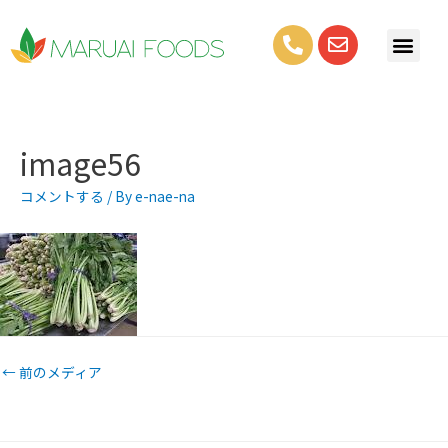
image56
コメントする
/ By
e-nae-na
←
前のメディア