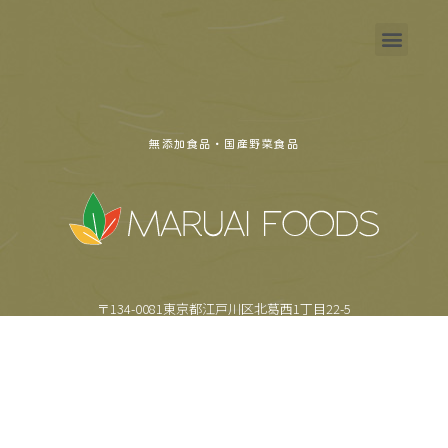
無添加食品・国産野菜食品
〒134-0081東京都江戸川区北葛西1丁目22-5
TEL.
03-5659-6355
FAX.
03-5659-6357