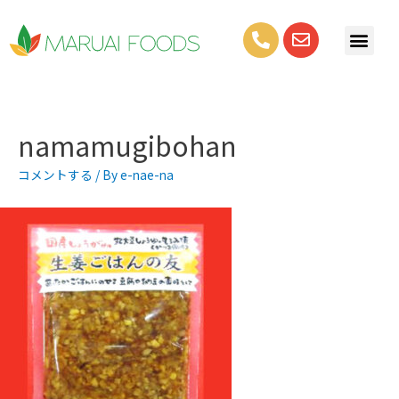
namamugibohan
コメントする
/ By
e-nae-na