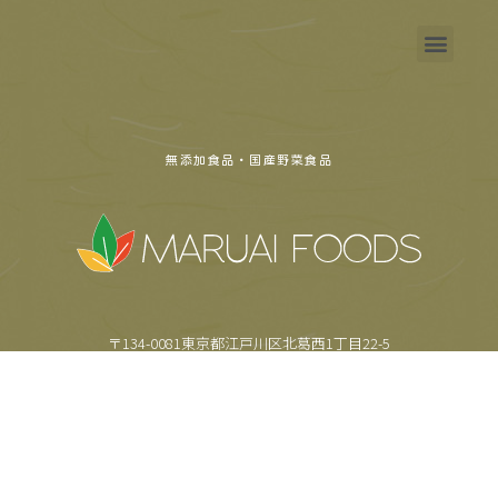
無添加食品・国産野菜食品
〒134-0081東京都江戸川区北葛西1丁目22-5
TEL.
03-5659-6355
FAX.
03-5659-6357